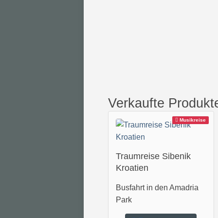
Verkaufte Produkt
Musikreise
Traumreise Sibenik
Kroatien
Busfahrt in den Amadria
Park