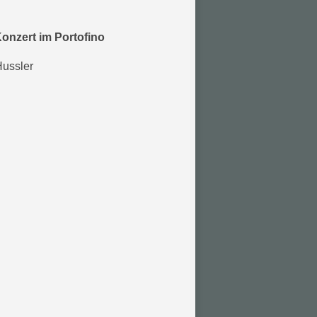
onzert im Portofino
Hussler