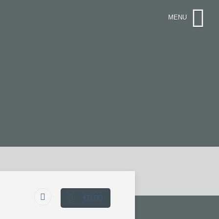
€0.00