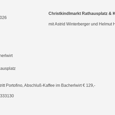
Christkindlmarkt Rathausplatz & K
mit Astrid Winterberger und Helmut 
erlwirt
hausplatz
tritt Portofino, Abschluß-Kaffee im Bacherlwirt € 129,-
10333130