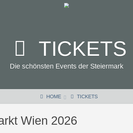
TICKETS
Die schönsten Events der Steiermark
HOME
TICKETS
arkt Wien 2026