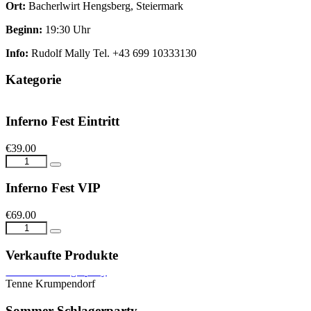
Ort:
Bacherlwirt Hengsberg, Steiermark
Beginn:
19:30 Uhr
Info:
Rudolf Mally Tel. +43 699 10333130
Kategorie
Inferno Fest Eintritt
€39.00
Inferno Fest VIP
€69.00
Verkaufte Produkte
Tenne Krumpendorf
Sommer-Schlagerparty