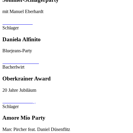
mit Manuel Eberhardt
Event ansehen
Schlager
Daniela Alfinito
Bluejeans-Party
Event ansehen
Bacherlwirt
Oberkrainer Award
20 Jahre Jubiläum
Event ansehen
Schlager
Amore Mio Party
Marc Pircher feat. Daniel Düsenflitz