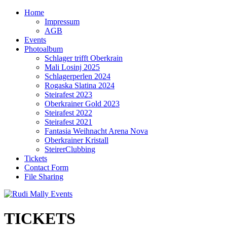
Home
Impressum
AGB
Events
Photoalbum
Schlager trifft Oberkrain
Mali Losinj 2025
Schlagerperlen 2024
Rogaska Slatina 2024
Steirafest 2023
Oberkrainer Gold 2023
Steirafest 2022
Steirafest 2021
Fantasia Weihnacht Arena Nova
Oberkrainer Kristall
SteirerClubbing
Tickets
Contact Form
File Sharing
TICKETS