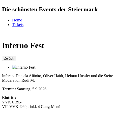
Die schönsten Events der Steiermark
Home
Tickets
€0.00
Inferno Fest
Bacherlwirt
Zurück
Inferno, Daniela Alfinito, Oliver Haidt, Helmut Hussler und die Stei
Moderation Rudi M.
Termin:
Samstag, 5.9.2026
Eintritt:
VVK € 39,-
VIP VVK € 69,- inkl. 4 Gang-Menü