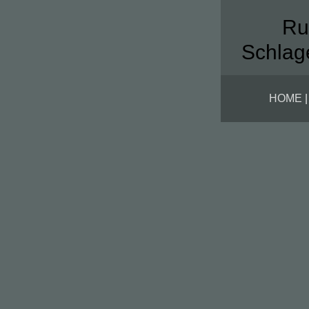
Ru
Schlag
HOME