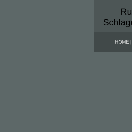
Ru
Schlag
HOME