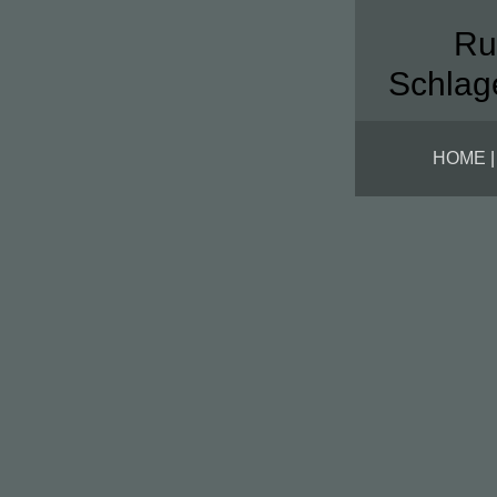
Ru
Schlag
HOME