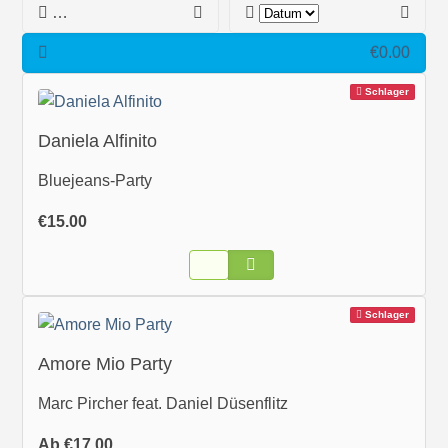
€0.00
Schlager
Daniela Alfinito
Bluejeans-Party
€15.00
Schlager
Amore Mio Party
Marc Pircher feat. Daniel Düsenflitz
Ab €17.00