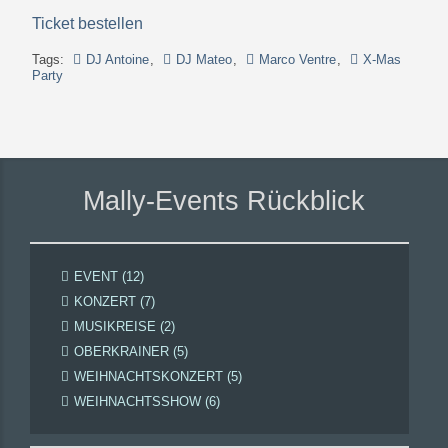
Ticket bestellen
Tags:
DJ Antoine
,
DJ Mateo
,
Marco Ventre
,
X-Mas
Party
Mally-Events Rückblick
EVENT (12)
KONZERT (7)
MUSIKREISE (2)
OBERKRAINER (5)
WEIHNACHTSKONZERT (5)
WEIHNACHTSSHOW (6)