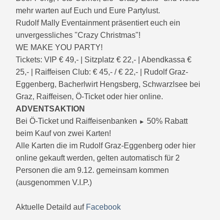
mehr warten auf Euch und Eure Partylust.
Rudolf Mally Eventainment präsentiert euch ein
unvergessliches "Crazy Christmas"!
WE MAKE YOU PARTY!
Tickets: VIP € 49,- | Sitzplatz € 22,- | Abendkassa €
25,- | Raiffeisen Club: € 45,- / € 22,- | Rudolf Graz-
Eggenberg, Bacherlwirt Hengsberg, Schwarzlsee bei
Graz, Raiffeisen, Ö-Ticket oder hier online.
ADVENTSAKTION
Bei Ö-Ticket und Raiffeisenbanken
50% Rabatt
►
beim Kauf von zwei Karten!
Alle Karten die im Rudolf Graz-Eggenberg oder hier
online gekauft werden, gelten automatisch für 2
Personen die am 9.12. gemeinsam kommen
(ausgenommen V.I.P.)
Aktuelle Detaild auf
Facebook