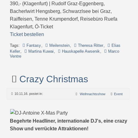
390,- (Klagenfurt) | Rudolf Graz-Eggenberg,
Bacherlwirt Hengsberg, Schwarzlsee bei Graz,
Raiffeisen, Tenne Krumpendorf, Reisebüro Ruefa
Klagenfurt, Ö-Ticket
Ticket bestellen
Tags:
Fantasy
,
Meilenstein
,
Theresa Ritter
,
Elias
Keller
,
Martina Kuwai
,
Hauskapelle Awsenik
,
Marco
Ventre
Crazy Christmas
10.11.16. postet in:
Weihnachtsshow
Event
Begehrte Headliner, internationale DJ's, eine crazy
Show und verrückte Attraktionen!