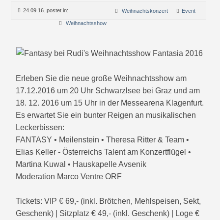
24.09.16. postet in:
Weihnachtskonzert
Event
Weihnachtsshow
Erleben Sie die neue große Weihnachtsshow am
17.12.2016 um 20 Uhr Schwarzlsee bei Graz und am
18. 12. 2016 um 15 Uhr in der Messearena Klagenfurt.
Es erwartet Sie ein bunter Reigen an musikalischen
Leckerbissen:
FANTASY • Meilenstein • Theresa Ritter & Team •
Elias Keller - Österreichs Talent am Konzertflügel •
Martina Kuwal • Hauskapelle Avsenik
Moderation Marco Ventre ORF
Tickets: VIP € 69,- (inkl. Brötchen, Mehlspeisen, Sekt,
Geschenk) | Sitzplatz € 49,- (inkl. Geschenk) | Loge €