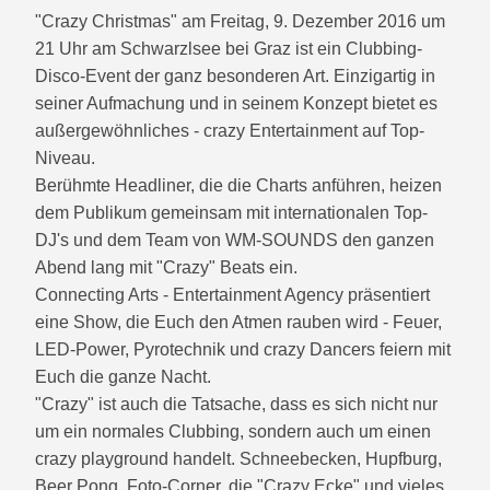
"Crazy Christmas" am Freitag, 9. Dezember 2016 um
21 Uhr am Schwarzlsee bei Graz ist ein Clubbing-
Disco-Event der ganz besonderen Art. Einzigartig in
seiner Aufmachung und in seinem Konzept bietet es
außergewöhnliches - crazy Entertainment auf Top-
Niveau.
Berühmte Headliner, die die Charts anführen, heizen
dem Publikum gemeinsam mit internationalen Top-
DJ's und dem Team von WM-SOUNDS den ganzen
Abend lang mit "Crazy" Beats ein.
Connecting Arts - Entertainment Agency präsentiert
eine Show, die Euch den Atmen rauben wird - Feuer,
LED-Power, Pyrotechnik und crazy Dancers feiern mit
Euch die ganze Nacht.
"Crazy" ist auch die Tatsache, dass es sich nicht nur
um ein normales Clubbing, sondern auch um einen
crazy playground handelt. Schneebecken, Hupfburg,
Beer Pong, Foto-Corner, die "Crazy Ecke" und vieles